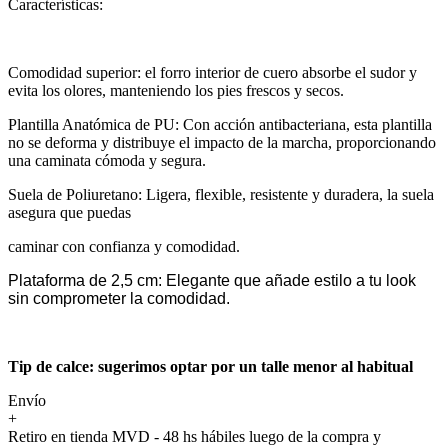
Características:
Comodidad superior: el forro interior de cuero absorbe el sudor y
evita los olores, manteniendo los pies frescos y secos.
Plantilla Anatómica de PU: Con acción antibacteriana, esta plantilla
no se deforma y distribuye el impacto de la marcha, proporcionando
una caminata cómoda y segura.
Suela de Poliuretano: Ligera, flexible, resistente y duradera, la suela
asegura que puedas
caminar con confianza y comodidad.
Plataforma de 2,5 cm: Elegante que añade estilo a tu look
sin comprometer la comodidad.
Tip de calce: sugerimos optar por un talle menor al habitual
Envío
+
Retiro en tienda MVD - 48 hs hábiles luego de la compra y