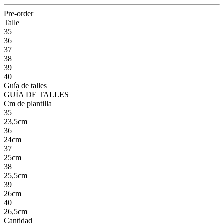
Pre-order
Talle
35
36
37
38
39
40
Guía de talles
GUÍA DE TALLES
Cm de plantilla
35
23,5cm
36
24cm
37
25cm
38
25,5cm
39
26cm
40
26,5cm
Cantidad