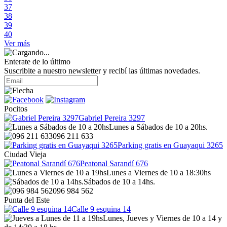
37
38
39
40
Ver más
Enterate de lo último
Suscribite a nuestro newsletter y recibí las últimas novedades.
Pocitos
Gabriel Pereira 3297
Lunes a Sábados de 10 a 20hs.
096 211 633
Parking gratis en Guayaqui 3265
Ciudad Vieja
Peatonal Sarandí 676
Lunes a Viernes de 10 a 18:30hs
Sábados de 10 a 14hs.
096 984 562
Punta del Este
Calle 9 esquina 14
Lunes, Jueves y Viernes de 10 a 14 y