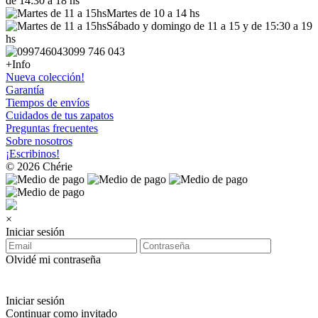
de 14:30 a 18 hs
Martes de 10 a 14 hs
Sábado y domingo de 11 a 15 y de 15:30 a 19
hs
099 746 043
+Info
Nueva colección!
Garantía
Tiempos de envíos
Cuidados de tus zapatos
Preguntas frecuentes
Sobre nosotros
¡Escribinos!
© 2026 Chérie
×
Iniciar sesión
Olvidé mi contraseña
Iniciar sesión
Continuar como invitado