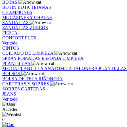
BOTAS
BOTIN
BOTA
TEJANAS
CHAMPIONES
MOCASINES Y CHATAS
SANDALIAS
SANDALIAS
ZUECOS
FIESTA
CONFORT FLEX
Ver todo
CINTOS
CUIDADO DE LIMPIEZA
SPRAY
POMADAS
ESPONJA
LIMPIEZA
PLANTILLAS
MEDIA PLANTILLA
ANATOMICA
TALONERA
PLANTILLA
BOLSOS
BOLSA DE TELA
RIÑONERA
CARTERAS Y SOBRES
SOBRES
CARTERAS
JEANS
Ver todo
Acceder
0