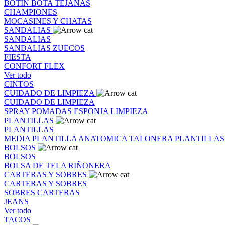
BOTIN
BOTA
TEJANAS
CHAMPIONES
MOCASINES Y CHATAS
SANDALIAS
SANDALIAS
SANDALIAS
ZUECOS
FIESTA
CONFORT FLEX
Ver todo
CINTOS
CUIDADO DE LIMPIEZA
CUIDADO DE LIMPIEZA
SPRAY
POMADAS
ESPONJA
LIMPIEZA
PLANTILLAS
PLANTILLAS
MEDIA PLANTILLA
ANATOMICA
TALONERA
PLANTILLA
BOLSOS
BOLSOS
BOLSA DE TELA
RIÑONERA
CARTERAS Y SOBRES
CARTERAS Y SOBRES
SOBRES
CARTERAS
JEANS
Ver todo
TACOS