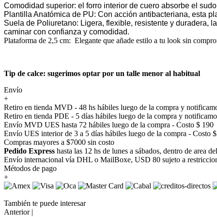
Comodidad superior: el forro interior de cuero absorbe el sudor
Plantilla Anatómica de PU: Con acción antibacteriana, esta p
Suela de Poliuretano: Ligera, flexible, resistente y duradera,
caminar con confianza y comodidad.
Plataforma de 2,5 cm: Elegante que añade estilo a tu look sin compr
Tip de calce: sugerimos optar por un talle menor al habitual
Envío
+
Retiro en tienda MVD - 48 hs hábiles luego de la compra y notificamo
Retiro en tienda PDE - 5 días hábiles luego de la compra y notificamo
Envío MVD UES hasta 72 hábiles luego de la compra - Costo $ 190
Envío UES interior de 3 a 5 días hábiles luego de la compra - Costo 
Compras mayores a $7000 sin costo
Pedido Express
hasta las 12 hs de lunes a sábados, dentro de area d
Envío internacional vía DHL o MailBoxe, USD 80 sujeto a restriccio
Métodos de pago
+
También te puede interesar
Anterior |