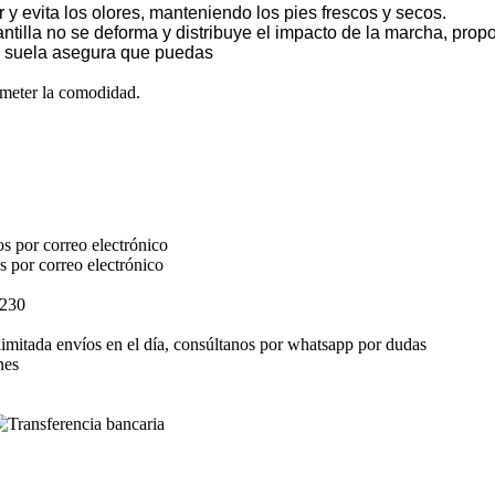
 y evita los olores, manteniendo los pies frescos y secos.
lantilla no se deforma y distribuye el impacto de la marcha, pr
 la suela asegura que puedas
ometer la comodidad.
s por correo electrónico
s por correo electrónico
$230
elimitada envíos en el día, consúltanos por whatsapp por dudas
nes