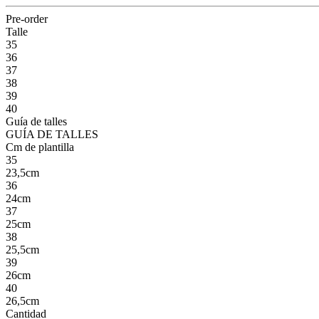
Pre-order
Talle
35
36
37
38
39
40
Guía de talles
GUÍA DE TALLES
Cm de plantilla
35
23,5cm
36
24cm
37
25cm
38
25,5cm
39
26cm
40
26,5cm
Cantidad