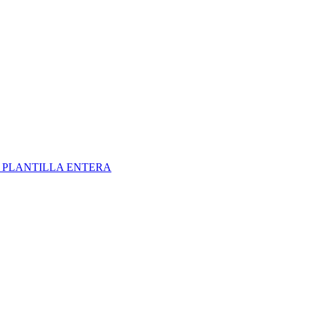
S
PLANTILLA ENTERA