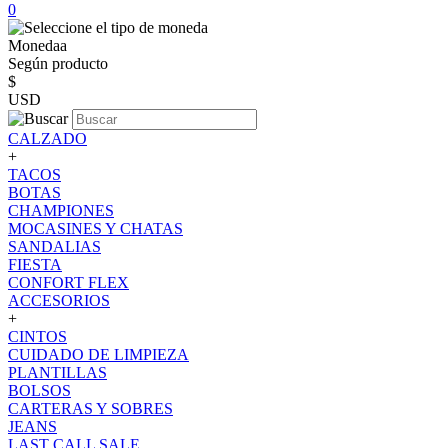
0
Monedaa
Según producto
$
USD
CALZADO
+
TACOS
BOTAS
CHAMPIONES
MOCASINES Y CHATAS
SANDALIAS
FIESTA
CONFORT FLEX
ACCESORIOS
+
CINTOS
CUIDADO DE LIMPIEZA
PLANTILLAS
BOLSOS
CARTERAS Y SOBRES
JEANS
LAST CALL SALE