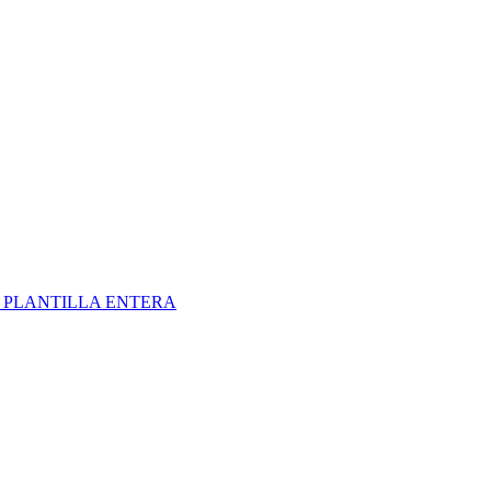
S
PLANTILLA ENTERA