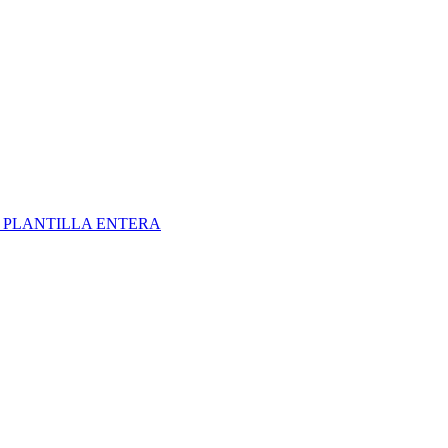
S
PLANTILLA ENTERA