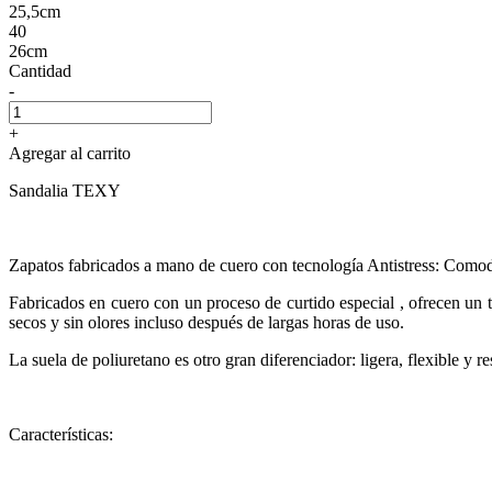
25,5cm
40
26cm
Cantidad
-
+
Agregar al carrito
Sandalia TEXY
Zapatos fabricados a mano de cuero con tecnología Antistress: Comodid
Fabricados en cuero con un proceso de curtido especial , ofrecen un 
secos y sin olores incluso después de largas horas de uso.
La suela de poliuretano es otro gran diferenciador: ligera, flexible y r
Características: