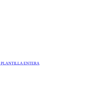
S
PLANTILLA ENTERA