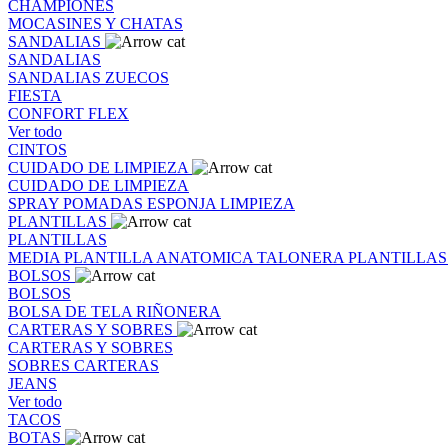
CHAMPIONES
MOCASINES Y CHATAS
SANDALIAS
SANDALIAS
SANDALIAS
ZUECOS
FIESTA
CONFORT FLEX
Ver todo
CINTOS
CUIDADO DE LIMPIEZA
CUIDADO DE LIMPIEZA
SPRAY
POMADAS
ESPONJA
LIMPIEZA
PLANTILLAS
PLANTILLAS
MEDIA PLANTILLA
ANATOMICA
TALONERA
PLANTILLA
BOLSOS
BOLSOS
BOLSA DE TELA
RIÑONERA
CARTERAS Y SOBRES
CARTERAS Y SOBRES
SOBRES
CARTERAS
JEANS
Ver todo
TACOS
BOTAS