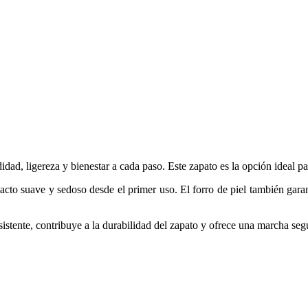
ad, ligereza y bienestar a cada paso. Este zapato es la opción ideal pa
tacto suave y sedoso desde el primer uso. El forro de piel también gara
esistente, contribuye a la durabilidad del zapato y ofrece una marcha seg