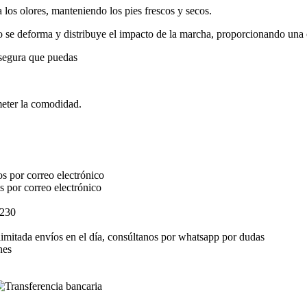
 los olores, manteniendo los pies frescos y secos.
 no se deforma y distribuye el impacto de la marcha, proporcionando un
 asegura que puedas
meter la comodidad.
s por correo electrónico
s por correo electrónico
$230
elimitada envíos en el día, consúltanos por whatsapp por dudas
nes