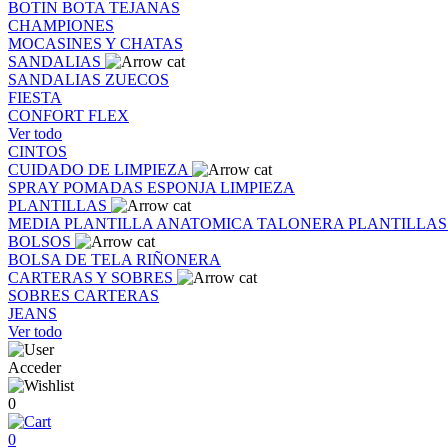
BOTIN
BOTA
TEJANAS
CHAMPIONES
MOCASINES Y CHATAS
SANDALIAS
SANDALIAS
ZUECOS
FIESTA
CONFORT FLEX
Ver todo
CINTOS
CUIDADO DE LIMPIEZA
SPRAY
POMADAS
ESPONJA
LIMPIEZA
PLANTILLAS
MEDIA PLANTILLA
ANATOMICA
TALONERA
PLANTILLA
BOLSOS
BOLSA DE TELA
RIÑONERA
CARTERAS Y SOBRES
SOBRES
CARTERAS
JEANS
Ver todo
Acceder
0
0