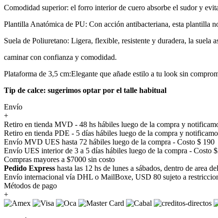
Comodidad superior: el forro interior de cuero absorbe el sudor y evita
Plantilla Anatómica de PU: Con acción antibacteriana, esta plantilla
Suela de Poliuretano: Ligera, flexible, resistente y duradera, la suela
caminar con confianza y comodidad.
Plataforma de 3,5 cm:Elegante que añade estilo a tu look sin compro
Tip de calce: sugerimos optar por el talle habitual
Envío
+
Retiro en tienda MVD - 48 hs hábiles luego de la compra y notificamo
Retiro en tienda PDE - 5 días hábiles luego de la compra y notificamo
Envío MVD UES hasta 72 hábiles luego de la compra - Costo $ 190
Envío UES interior de 3 a 5 días hábiles luego de la compra - Costo 
Compras mayores a $7000 sin costo
Pedido Express
hasta las 12 hs de lunes a sábados, dentro de area d
Envío internacional vía DHL o MailBoxe, USD 80 sujeto a restriccio
Métodos de pago
+